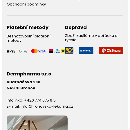
Obchodní podmínky
Platební metody
Dopravci
Zboží zasíláme v pořádku a
Bezhotovostní platební
rychle
metody
Dermpharma s.r.o.
Kudrnáčova 280
549 31 Hronov
Infolinka:
+420 774 675 615
E-mail:
info@hronovska-lekarna.cz