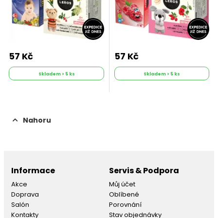
57 Kč
57 Kč
Skladem > 5 ks
Skladem > 5 ks
Nahoru
Informace
Servis & Podpora
Akce
Můj účet
Doprava
Oblíbené
Salón
Porovnání
Kontakty
Stav objednávky