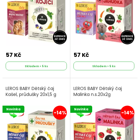
57 Kč
57 Kč
Skladem > 5 ks
Skladem > 5 ks
LEROS BABY Dětský čaj
LEROS BABY Dětský čaj
Kašel, průdušky 20x1,5 g
Malinka n.s.20x2g
Novinka
Novinka
-14%
-14%