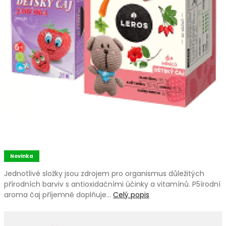
Novinka
Jednotlivé složky jsou zdrojem pro organismus důležitých
přírodních barviv s antioxidačními účinky a vitamínů. P5írodní
aroma čaj příjemně doplňuje…
Celý popis