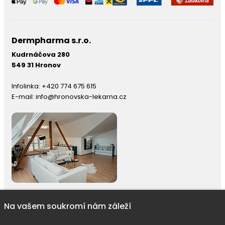
Dermpharma s.r.o.
Kudrnáčova 280
549 31 Hronov
Infolinka:
+420 774 675 615
E-mail:
info@hronovska-lekarna.cz
Na vašem soukromí nám záleží