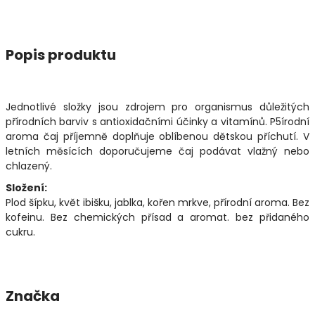
Popis produktu
Jednotlivé složky jsou zdrojem pro organismus důležitých
přírodních barviv s antioxidačními účinky a vitamínů. P5írodní
aroma čaj příjemně doplňuje oblíbenou dětskou příchutí. V
letních měsících doporučujeme čaj podávat vlažný nebo
chlazený.
Složení:
Plod šípku, květ ibišku, jablka, kořen mrkve, přírodní aroma. Bez
kofeinu. Bez chemických přísad a aromat. bez přidaného
cukru.
Značka