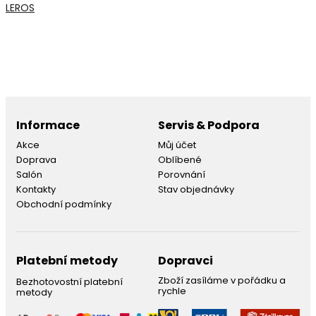
LEROS
Informace
Servis & Podpora
Akce
Můj účet
Doprava
Oblíbené
Salón
Porovnání
Kontakty
Stav objednávky
Obchodní podmínky
Platební metody
Dopravci
Zboží zasíláme v pořádku a
Bezhotovostní platební
rychle
metody