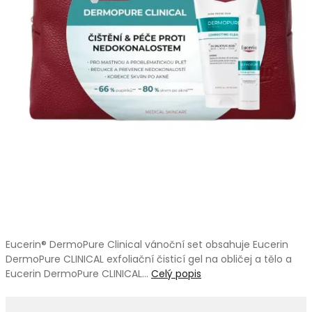
Eucerin® DermoPure Clinical vánoční set obsahuje Eucerin
DermoPure CLINICAL exfoliační čisticí gel na obličej a tělo a
Eucerin DermoPure CLINICAL…
Celý popis