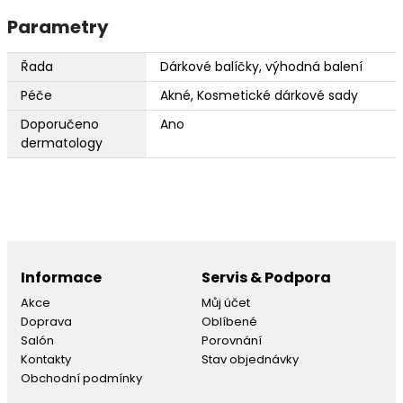
Parametry
Řada
Dárkové balíčky, výhodná balení
Péče
Akné, Kosmetické dárkové sady
Doporučeno
Ano
dermatology
Informace
Servis & Podpora
Akce
Můj účet
Doprava
Oblíbené
Salón
Porovnání
Kontakty
Stav objednávky
Obchodní podmínky