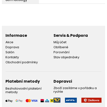
Informace
Servis & Podpora
Akce
Můj účet
Doprava
Oblíbené
Salón
Porovnání
Kontakty
Stav objednávky
Obchodní podmínky
Platební metody
Dopravci
Zboží zasíláme v pořádku a
Bezhotovostní platební
rychle
metody