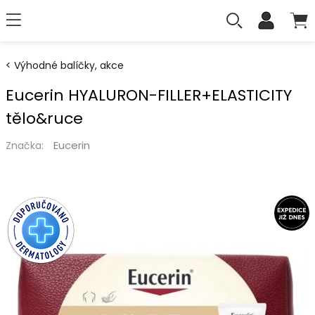
Výhodné balíčky, akce
Eucerin HYALURON-FILLER+ELASTICITY
tělo&ruce
Eucerin
Značka: