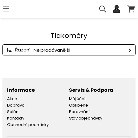
Tlakoměry
Řazení:
Informace
Servis & Podpora
Akce
Můj účet
Doprava
Oblíbené
Salón
Porovnání
Kontakty
Stav objednávky
Obchodní podmínky