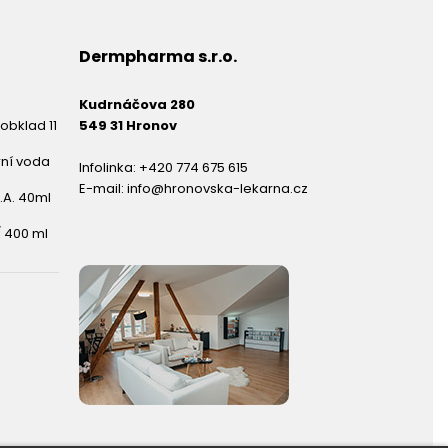
Dermpharma s.r.o.
Kudrnáčova 280
obklad 11
549 31 Hronov
rní voda
Infolinka:
+420 774 675 615
E-mail:
info@hronovska-lekarna.cz
.A. 40ml
 400 ml