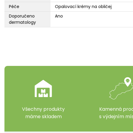
Péče
Opalovací krémy na obličej
Doporučeno
Ano
dermatology
Všechny produkty
Kamenná prod
máme skladem
s výdejním m