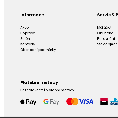
Informace
Servis &
Akce
Můj účet
Doprava
Oblíbené
Salón
Porovnání
Kontakty
Stav objed
Obchodní podmínky
Platební metody
Bezhotovostní platební metody