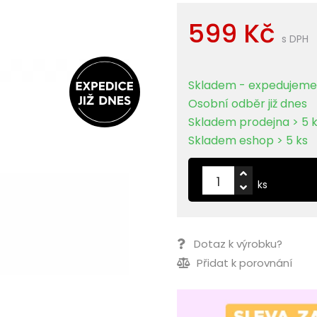
599 Kč
s DPH
Skladem - expedujeme 
Osobní odběr již dnes
Skladem prodejna > 5 
Skladem eshop > 5 ks
ks
Dotaz k výrobku?
Přidat k porovnání