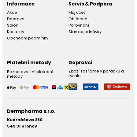
Informace
Servis & Podpora
Akce
Můj účet
Doprava
Oblíbené
Salón
Porovnání
Kontakty
Stav objednávky
Obchodní podmínky
Platební metody
Dopravci
Zboží zasíláme v pořádku a
Bezhotovostní platební
rychle
metody
Dermpharma s.r.o.
Kudrnáčova 280
549 31 Hronov