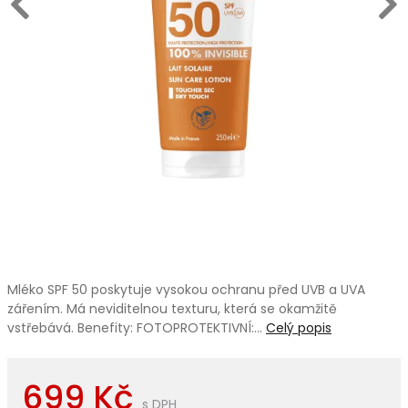
Mléko SPF 50 poskytuje vysokou ochranu před UVB a UVA
zářením. Má neviditelnou texturu, která se okamžitě
vstřebává. Benefity: FOTOPROTEKTIVNÍ:…
Celý popis
699 Kč
s DPH