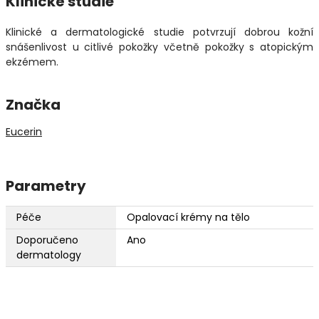
Klinické studie
Klinické a dermatologické studie potvrzují dobrou kožní
snášenlivost u citlivé pokožky včetně pokožky s atopickým
ekzémem.
Značka
Eucerin
Parametry
Péče
Opalovací krémy na tělo
Doporučeno
Ano
dermatology