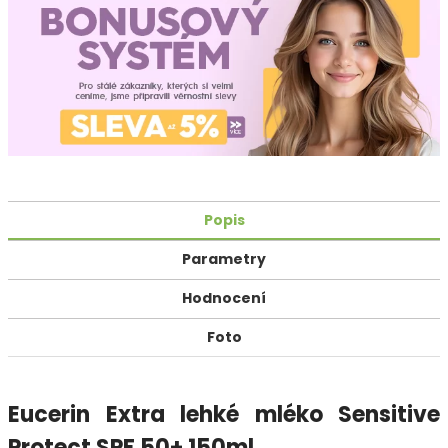
Popis
Parametry
Hodnocení
Foto
Eucerin Extra lehké mléko Sensitive
Protect SPF 50+ 150ml