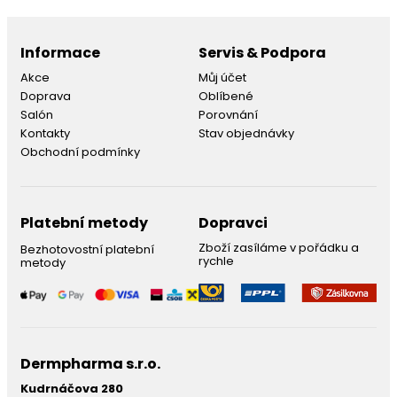
Informace
Servis & Podpora
Akce
Můj účet
Doprava
Oblíbené
Salón
Porovnání
Kontakty
Stav objednávky
Obchodní podmínky
Platební metody
Dopravci
Zboží zasíláme v pořádku a
Bezhotovostní platební
rychle
metody
Dermpharma s.r.o.
Kudrnáčova 280