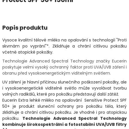
Popis produktu
Vysoce kvalitní tělové mléko na opalování s technologií "Proti
skvrnám po vyprání"*. Zklidňuje a chrání citlivou pokožku
včetně atopické pokožky.
Technologie Advanced Spectral Technology značky Eucerin
poskytuje velmi vysoký ochranný faktor proti UVA/UVB záření i
obranu před vysokoenergetickým viditelným světlem.
UV záření je hlavní příčinou slunečního poškození pokožky, ale
i vysokoenergetické viditelné světlo může vyvolávat tvorbu
volných radikálů, které pro pokožku představují další zátěž.
Eucerin Extra lehké mléko na opalování Sensitive Protect SPF
50+ je produkt sluneční ochrany pro pokožku těla, který
zklidňuje a chrání citlivou pokožku. Je vhodné i pro atopickou
pokožku.
Technologie Advanced Spectral Technology
kombinuje širokospektrální a fotostabilní UVA/UVB filtry