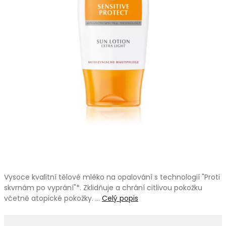
Vysoce kvalitní tělové mléko na opalování s technologií "Proti
skvrnám po vyprání"*. Zklidňuje a chrání citlivou pokožku
včetně atopické pokožky. …
Celý popis