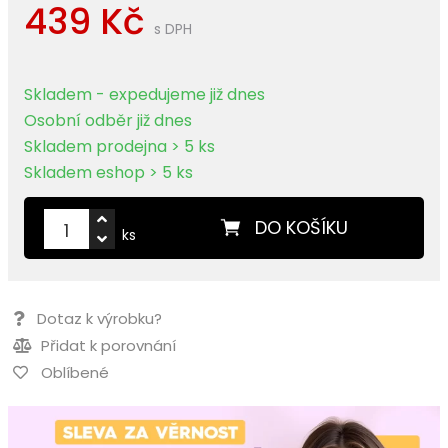
439 Kč
s DPH
Skladem - expedujeme již dnes
Osobní odběr již dnes
Skladem prodejna > 5 ks
Skladem eshop > 5 ks
DO KOŠÍKU
ks
Dotaz k výrobku?
Přidat k porovnání
Oblíbené