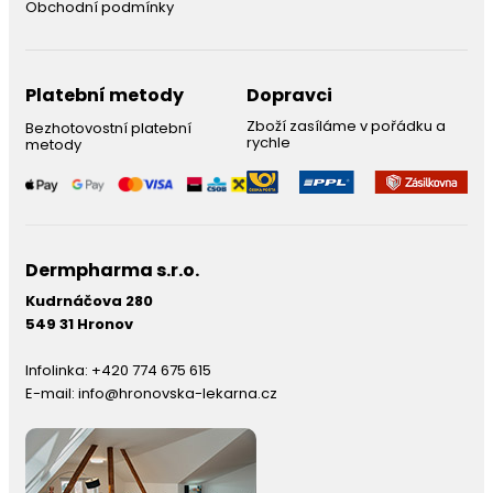
Obchodní podmínky
Platební metody
Dopravci
Zboží zasíláme v pořádku a
Bezhotovostní platební
rychle
metody
Dermpharma s.r.o.
Kudrnáčova 280
549 31 Hronov
Infolinka:
+420 774 675 615
E-mail:
info@hronovska-lekarna.cz