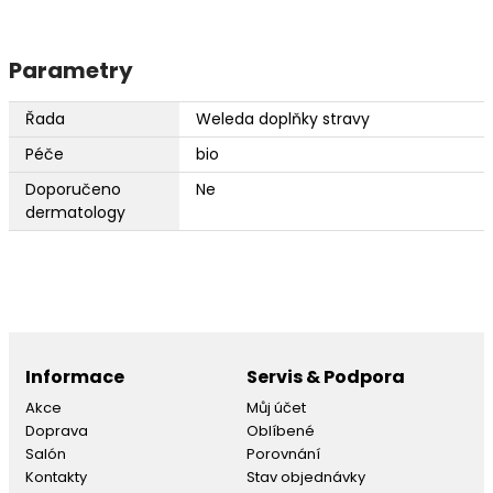
Parametry
Řada
Weleda doplňky stravy
Péče
bio
Doporučeno
Ne
dermatology
Informace
Servis & Podpora
Akce
Můj účet
Doprava
Oblíbené
Salón
Porovnání
Kontakty
Stav objednávky