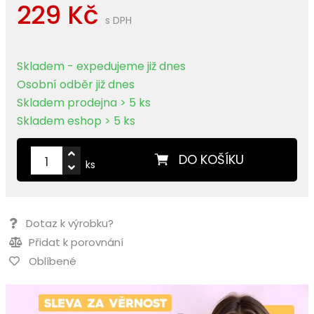
229 Kč
s DPH
Skladem - expedujeme již dnes
Osobní odběr již dnes
Skladem prodejna > 5 ks
Skladem eshop > 5 ks
DO KOŠÍKU
ks
Dotaz k výrobku?
Přidat k porovnání
Oblíbené