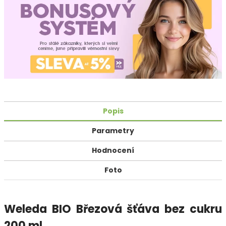
Popis
Parametry
Hodnocení
Foto
Weleda BIO Březová šťáva bez cukru
200 ml