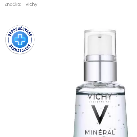
Vichy
Značka: