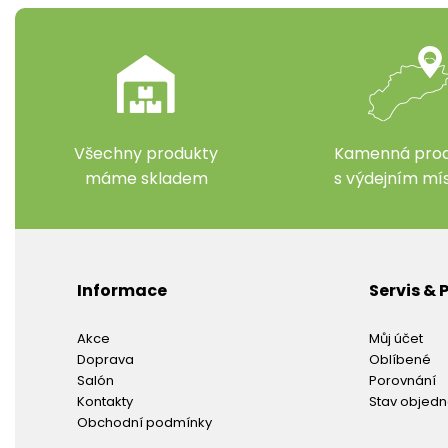
Všechny produkty
Kamenná prod
máme skladem
s výdejním m
Informace
Servis &
Akce
Můj účet
Doprava
Oblíbené
Salón
Porovnání
Kontakty
Stav objed
Obchodní podmínky