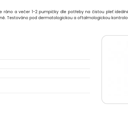
jte ráno a večer 1-2 pumpičky dle potřeby na čistou pleť ideáln
atně. Testováno pod dermatologickou a oftalmologickou kontrolo