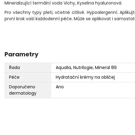
Mineralizující termální voda Vichy, Kyselina hyaluronová
Pro všechny typy pleti, včetně citlivé. Hypoalergenní. Apliku
první krok vaší každodenní péče. Může se aplikovat i samost
Parametry
Řada
Aqualia, Nutrilogie, Mineral 89
Péče
Hydratační krémy na obličej
Doporučeno
Ano
dermatology