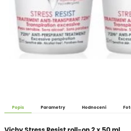
Popis
Parametry
Hodnocení
Fot
Vichy Stress Resist roll-on 2 x 50 ml