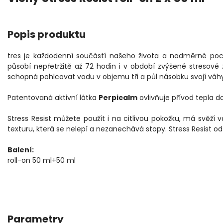
Popis produktu
tres je každodenní součástí našeho života a nadměrné poc
působí nepřetržitě až 72 hodin i v období zvýšené stresové 
schopná pohlcovat vodu v objemu tři a půl násobku svojí váhy
Patentovaná aktivní látka
Perpicalm
ovlivňuje přívod tepla d
Stress Resist můžete použít i na citlivou pokožku, má svěží
texturu, která se nelepí a nezanechává stopy. Stress Resist od
Balení:
roll-on 50 ml+50 ml
Parametry