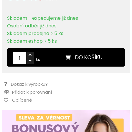
Skladem - expedujeme již dnes
Osobní odběr již dnes
Skladem prodejna > 5 ks
Skladem eshop > 5 ks
DO KOŠÍKU
ks
Dotaz k výrobku?
Přidat k porovnání
Oblíbené