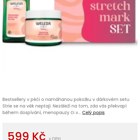
Bestsellery v péči o namáhanou pokožku v dárkovém setu
Strie se na věk neptají. Nezáleží na tom, zda vás překvapí
během dospívání, menopauzy či v…
Celý popis
599 Kč
s DPH