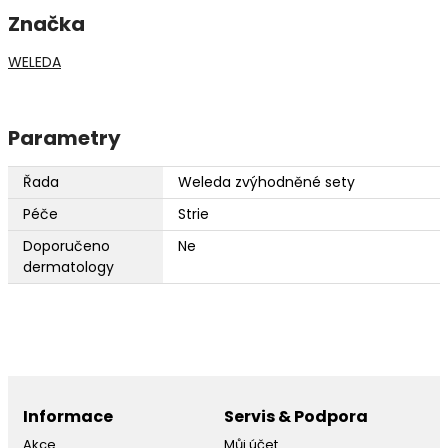
Značka
WELEDA
Parametry
Řada
Weleda zvýhodněné sety
Péče
Strie
Doporučeno
Ne
dermatology
Informace
Servis & Podpora
Akce
Můj účet