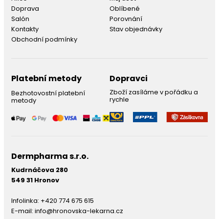
Doprava
Oblíbené
Salón
Porovnání
Kontakty
Stav objednávky
Obchodní podmínky
Platební metody
Dopravci
Zboží zasíláme v pořádku a
Bezhotovostní platební
rychle
metody
Dermpharma s.r.o.
Kudrnáčova 280
549 31 Hronov
Infolinka:
+420 774 675 615
E-mail:
info@hronovska-lekarna.cz