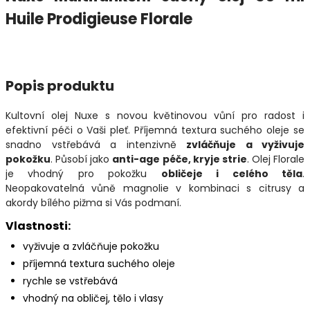
Huile Prodigieuse Florale
Popis produktu
Kultovní olej Nuxe s novou květinovou vůní pro radost i
efektivní péči o Vaši pleť. Příjemná textura suchého oleje se
snadno vstřebává a intenzivně
zvláčňuje a vyživuje
pokožku
. Působí jako
anti-age péče, kryje strie
. Olej Florale
je vhodný pro pokožku
obličeje i celého těla
.
Neopakovatelná vůně magnolie v kombinaci s citrusy a
akordy bílého pižma si Vás podmaní.
Vlastnosti:
vyživuje a zvláčňuje pokožku
příjemná textura suchého oleje
rychle se vstřebává
vhodný na obličej, tělo i vlasy