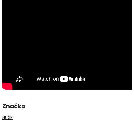
Značka
NUXE