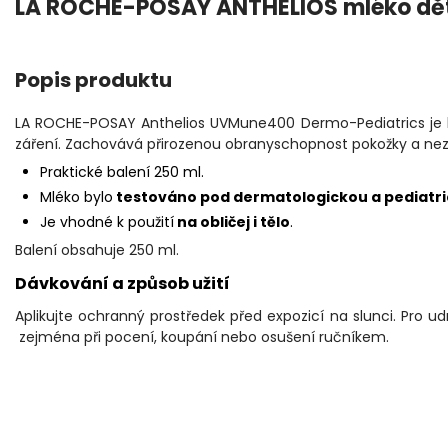
LA ROCHE-POSAY ANTHELIOS mléko dět
Popis produktu
LA ROCHE-POSAY Anthelios UVMune400 Dermo-Pediatrics je h
záření. Zachovává přirozenou obranyschopnost pokožky a ne
Praktické balení 250 ml.
Mléko bylo
testováno pod dermatologickou a pediatri
Je vhodné k použití
na obličej i tělo
.
Balení obsahuje 250 ml.
Dávkování a způsob užití
Aplikujte ochranný prostředek před expozicí na slunci. Pro 
zejména při pocení, koupání nebo osušení ručníkem.