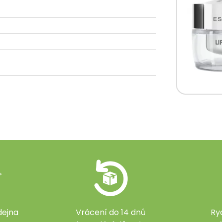
ejna
Vrácení do 14 dnů
Ry