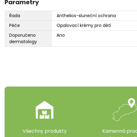
Parametry
Řada
Anthelios-sluneční ochrana
Péče
Opalovací krémy pro děti
Doporučeno
Ano
dermatology
Všechny produkty
Kamenná prod