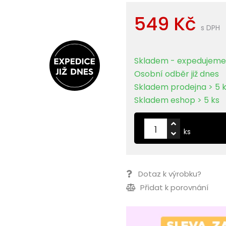
549 Kč
s DPH
Skladem - expedujeme 
Osobní odběr již dnes
Skladem prodejna > 5 
Skladem eshop > 5 ks
ks
Dotaz k výrobku?
Přidat k porovnání