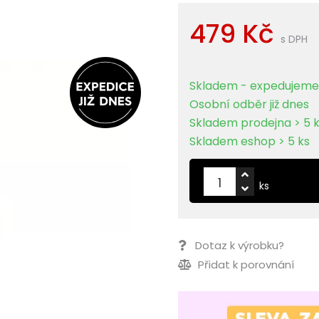
479 Kč
s DPH
Skladem - expedujeme 
Osobní odběr již dnes
Skladem prodejna > 5 
Skladem eshop > 5 ks
ks
Dotaz k výrobku?
Přidat k porovnání