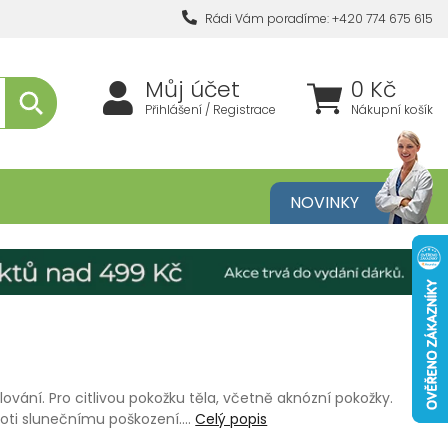
Rádi Vám poradíme: +420 774 675 615
Můj účet
0 Kč
Přihlášení / Registrace
Nákupní košík
metika
NOVINKY
lování. Pro citlivou pokožku těla, včetně aknózní pokožky.
proti slunečnímu poškození.…
Celý popis