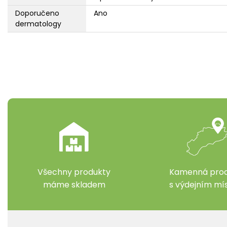
Doporučeno
Ano
dermatology
Všechny produkty
Kamenná prod
máme skladem
s výdejním m