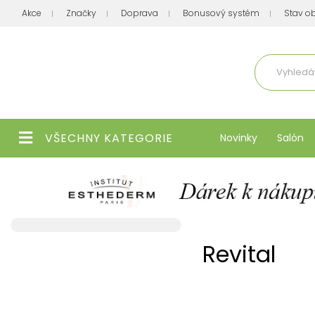
Akce
Značky
Doprava
Bonusový systém
Stav o
Aktuálně
VŠECHNY KATEGORIE
Novinky
Salón
Revital