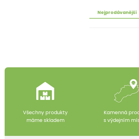
Nejprodávanější
Všechny produkty
Kamenná prod
máme skladem
s výdejním m