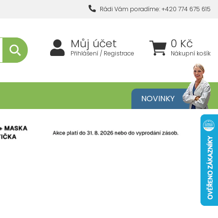
Rádi Vám poradíme: +420 774 675 615
Můj účet
0 Kč
Přihlášení / Registrace
Nákupní košík
metika
NOVINKY