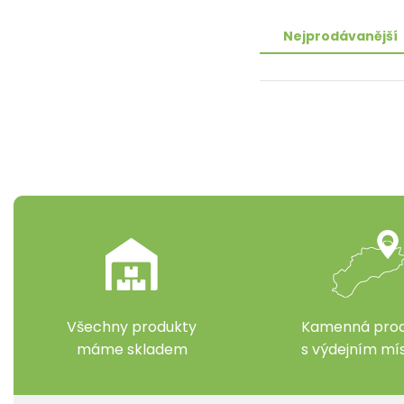
Nejprodávanější
Všechny produkty
Kamenná prod
máme skladem
s výdejním m