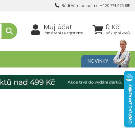
Rádi Vám poradíme: +420 774 675 615
Můj účet
0 Kč
Přihlášení / Registrace
Nákupní košík
metika
NOVINKY