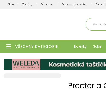
Akce
Značky
Doprava
Bonusový systém
Stav o
Aktuálně
VŠECHNY KATEGORIE
Novinky
Salón
Procter a