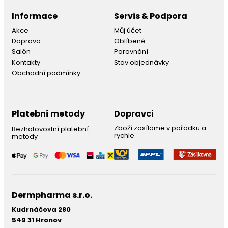
Informace
Servis & Podpora
Akce
Můj účet
Doprava
Oblíbené
Salón
Porovnání
Kontakty
Stav objednávky
Obchodní podmínky
Platební metody
Dopravci
Zboží zasíláme v pořádku a
Bezhotovostní platební
rychle
metody
Dermpharma s.r.o.
Kudrnáčova 280
549 31 Hronov