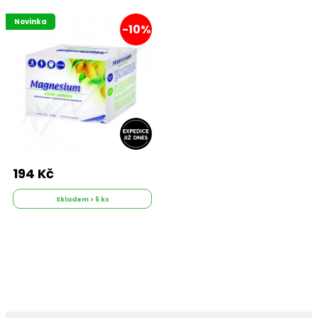
Novinka
-10%
194 Kč
Skladem > 5 ks