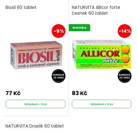
Biosil 60 tablet
NATURVITA Allicor forte
česnek 60 tablet
Novinka
-9%
-14%
77 Kč
83 Kč
Skladem > 5 ks
Skladem > 5 ks
NATURVITA Draslík 60 tablet