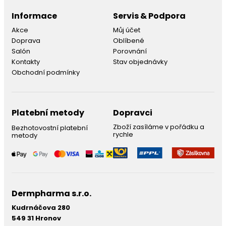
Informace
Servis & Podpora
Akce
Můj účet
Doprava
Oblíbené
Salón
Porovnání
Kontakty
Stav objednávky
Obchodní podmínky
Platební metody
Dopravci
Zboží zasíláme v pořádku a
Bezhotovostní platební
rychle
metody
Dermpharma s.r.o.
Kudrnáčova 280
549 31 Hronov