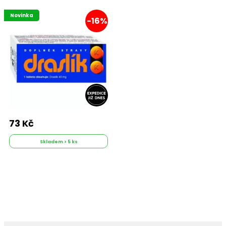
Novinka
-16%
73 Kč
Skladem > 5 ks