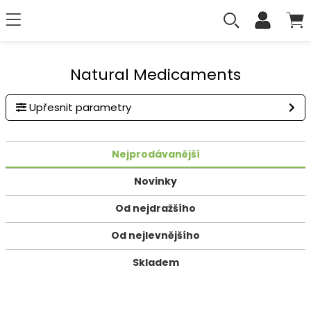
Natural Medicaments
Upřesnit parametry
Nejprodávanější
Novinky
Od nejdražšího
Od nejlevnějšího
Skladem