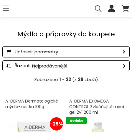
Mýdla a přípravky do koupele
Upřesnit parametry
Řazení:
Zobrazeno
1
-
22
(z
28
zboží)
A-DERMA Dermatologické
A-DERMA EXOMEGA
mýdlo-kostka 100g
CONTROL Zvláčňující mycí
gel 2v1 200 ml
Novinka
-25%