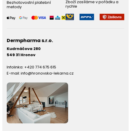
Zboží zasíláme v pořádku a
Bezhotovostní platební
rychle
metody
Dermpharma s.r.o.
Kudrnáčova 280
549 31 Hronov
Infolinka:
+420 774 675 615
E-mail:
info@hronovska-lekarna.cz