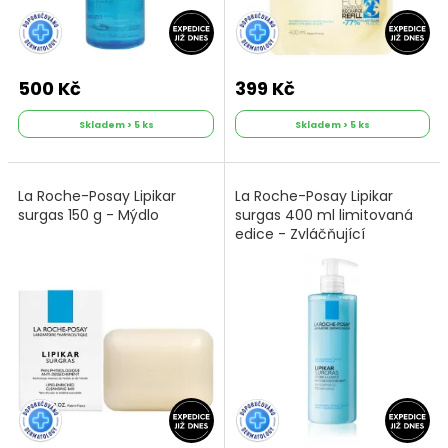
500 Kč
399 Kč
Skladem > 5 ks
Skladem > 5 ks
La Roche-Posay Lipikar
La Roche-Posay Lipikar
surgas 150 g - Mýdlo
surgas 400 ml limitovaná
edice - Zvláčňující
sprchový gel