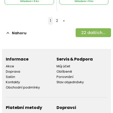
Skladem > 5 ks
Skladem > 5 ks
1
2
»
22
dalších...
Nahoru
Informace
Servis & Podpora
Akce
Můj účet
Doprava
Oblíbené
Salón
Porovnání
Kontakty
Stav objednávky
Obchodní podmínky
Platební metody
Dopravci