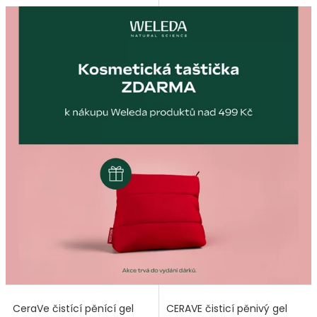
CeraVe čistící pěnící gel
CERAVE čisticí pěnivý gel