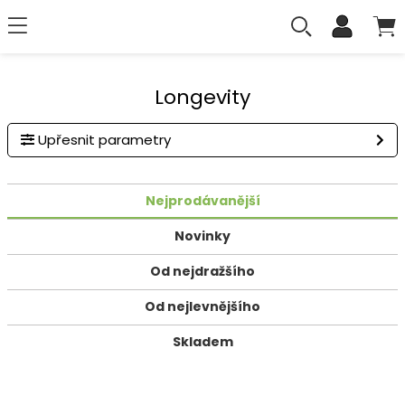
Longevity
Upřesnit parametry
Nejprodávanější
Novinky
Od nejdražšího
Od nejlevnějšího
Skladem