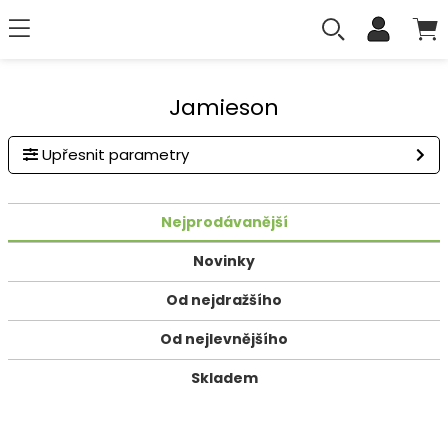
Jamieson
Upřesnit parametry
Nejprodávanější
Novinky
Od nejdražšího
Od nejlevnějšího
Skladem