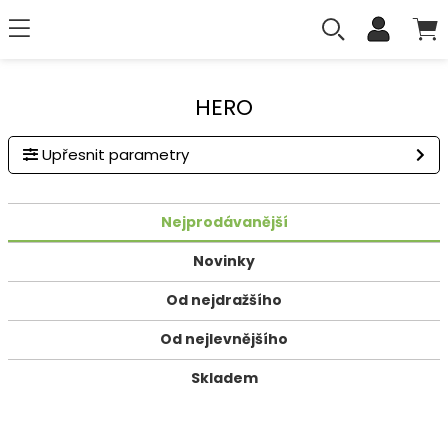
HERO
Upřesnit parametry
Nejprodávanější
Novinky
Od nejdražšího
Od nejlevnějšího
Skladem