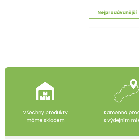
Nejprodávanější
Všechny produkty
Kamenná prod
máme skladem
s výdejním m