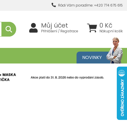
Rádi Vám poradíme: +420 774 675 615
Můj účet
0 Kč
Přihlášení / Registrace
Nákupní košík
metika
NOVINKY