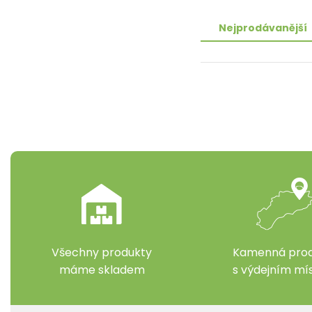
Nejprodávanější
Všechny produkty
Kamenná prod
máme skladem
s výdejním m