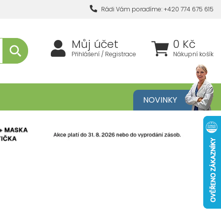
Rádi Vám poradíme: +420 774 675 615
Můj účet
0 Kč
Přihlášení / Registrace
Nákupní košík
metika
NOVINKY