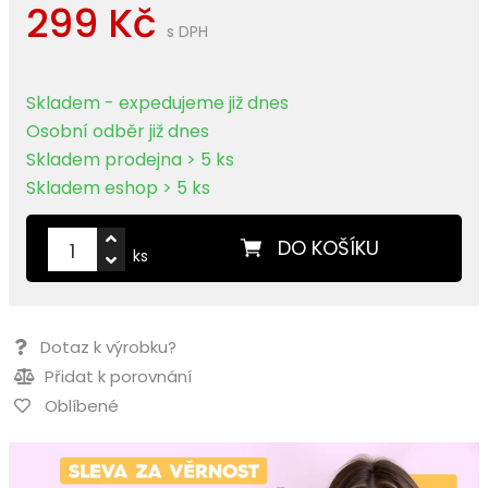
299 Kč
s DPH
Skladem - expedujeme již dnes
Osobní odběr již dnes
Skladem prodejna > 5 ks
Skladem eshop > 5 ks
DO KOŠÍKU
ks
Dotaz k výrobku?
Přidat k porovnání
Oblíbené