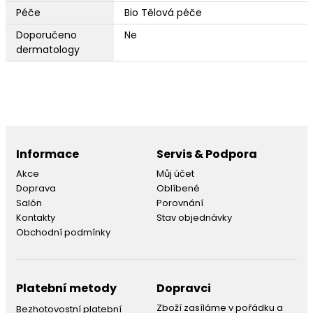
Péče
Bio Tělová péče
Doporučeno
Ne
dermatology
Informace
Servis & Podpora
Akce
Můj účet
Doprava
Oblíbené
Salón
Porovnání
Kontakty
Stav objednávky
Obchodní podmínky
Platební metody
Dopravci
Zboží zasíláme v pořádku a
Bezhotovostní platební