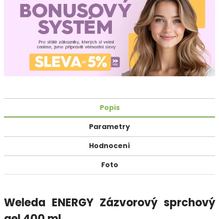
Popis
Parametry
Hodnocení
Foto
Weleda ENERGY Zázvorový sprchový
gel 400 ml