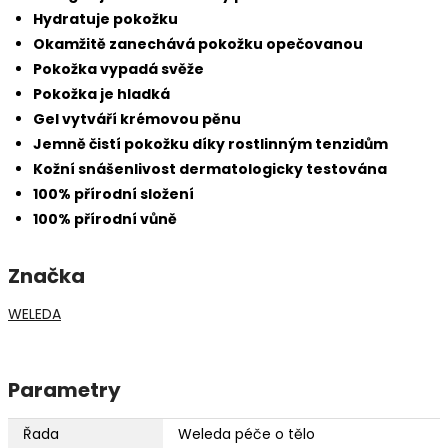
Hydratuje pokožku
Okamžitě zanechává pokožku opečovanou
Pokožka vypadá svěže
Pokožka je hladká
Gel vytváří krémovou pěnu
Jemně čistí pokožku díky rostlinným tenzidům
Kožní snášenlivost dermatologicky testována
100% přírodní složení
100% přírodní vůně
Značka
WELEDA
Parametry
Řada
Weleda péče o tělo