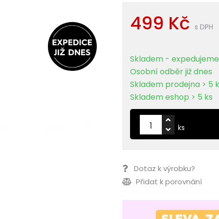
499 Kč
s DPH
Skladem - expedujeme 
Osobní odběr již dnes
Skladem prodejna > 5 
Skladem eshop > 5 ks
ks
Dotaz k výrobku?
Přidat k porovnání