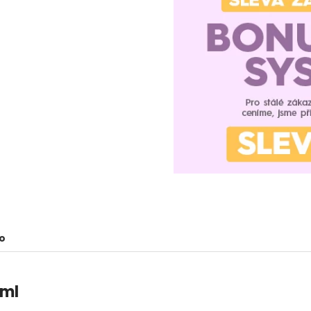
o
 ml