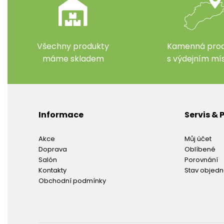
Všechny produkty
Kamenná prod
máme skladem
s výdejním m
Informace
Servis &
Akce
Můj účet
Doprava
Oblíbené
Salón
Porovnání
Kontakty
Stav objed
Obchodní podmínky