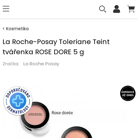
Kosmetika
La Roche-Posay Toleriane Teint
tvářenka ROSE DORE 5 g
La Roche Posay
Značka: