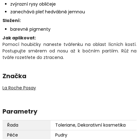
zvýrazní rysy obličeje
zanechává pleť hedvábně jemnou
Složení:
barevné pigmenty
Jak aplikovat:
Pomocí houbičky naneste tvářenku na oblast lícních kostí.
Postupujte směrem od nosu až k bočním partiím. Růž na
tváře rozetřete do ztracena.
Značka
La Roche Posay
Parametry
Řada
Toleriane, Dekorativní kosmetika
Péče
Pudry