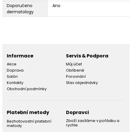
Doporučeno
Ano
dermatology
Informace
Servis & Podpora
Akce
Můj účet
Doprava
Oblíbené
Salón
Porovnání
Kontakty
Stav objednávky
Obchodní podmínky
Platební metody
Dopravci
Zboží zasíláme v pořádku a
Bezhotovostní platební
rychle
metody