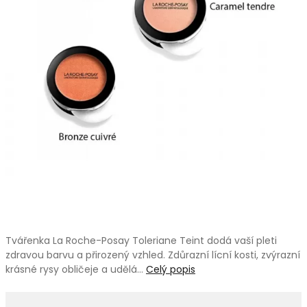
Tvářenka La Roche-Posay Toleriane Teint dodá vaší pleti
zdravou barvu a přirozený vzhled. Zdůrazní lícní kosti, zvýrazní
krásné rysy obličeje a udělá…
Celý popis