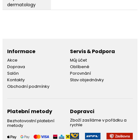
dermatology
Informace
Servis & Podpora
Akce
Můj účet
Doprava
Oblíbené
Salón
Porovnání
Kontakty
Stav objednávky
Obchodní podmínky
Platební metody
Dopravci
Zboží zasíláme v pořádku a
Bezhotovostní platební
rychle
metody