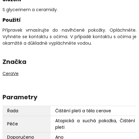
S glycerinem a ceramidy.
Použití
Přípravek vmasírujte do navlhčené pokožky. Opláchněte.
Vyhněte se kontaktu s očima. V případě kontaktu s očima je
okamžitě a důkladně vypláchněte vodou.
Značka
CeraVe
Parametry
Řada
Čištění pleti a těla cerave
Atopická a suchá pokožka, Čištění
Péče
pleti
Doporučeno
Ano