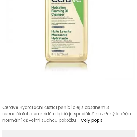
CeraVe Hydratační čisticí pěnící olej s obsahem 3
esenciálních ceramidů a lipidů je speciálně navržený k péči o
normální až velmi suchou pokožku,…
Celý popis