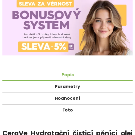
Popis
Parametry
Hodnocení
Foto
CeraVe Hydratační čisticí pěnící olej