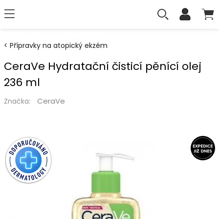
Přípravky na atopický ekzém
CeraVe Hydratační čisticí pěnící olej
236 ml
CeraVe
Značka: