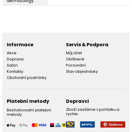
dermatology
Informace
Servis & Podpora
Akce
Můj účet
Doprava
Oblíbené
Salón
Porovnání
Kontakty
Stav objednávky
Obchodní podmínky
Platební metody
Dopravci
Zboží zasíláme v pořádku a
Bezhotovostní platební
rychle
metody