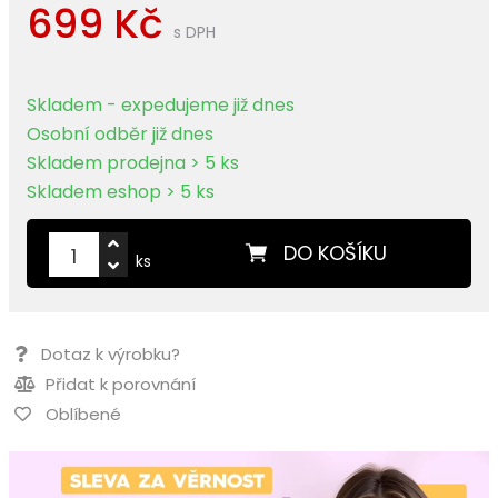
699 Kč
s DPH
Skladem - expedujeme již dnes
Osobní odběr již dnes
Skladem prodejna > 5 ks
Skladem eshop > 5 ks
DO KOŠÍKU
ks
Dotaz k výrobku?
Přidat k porovnání
Oblíbené