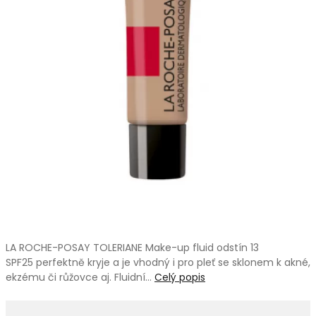
LA ROCHE-POSAY TOLERIANE Make-up fluid odstín 13
SPF25 perfektně kryje a je vhodný i pro pleť se sklonem k akné,
ekzému či růžovce aj. Fluidní…
Celý popis