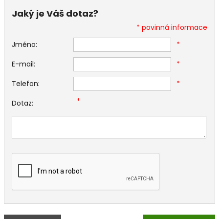
Jaký je Váš dotaz?
* povinná informace
Jméno:
*
E-mail:
*
Telefon:
*
*
Dotaz: