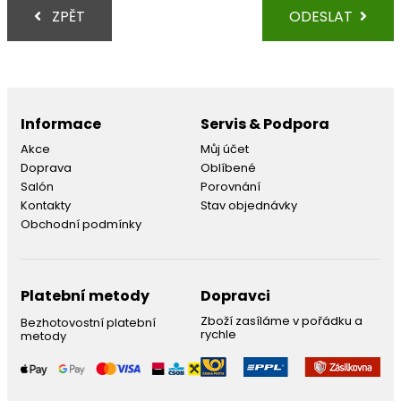
ZPĚT
ODESLAT
Informace
Servis & Podpora
Akce
Můj účet
Doprava
Oblíbené
Salón
Porovnání
Kontakty
Stav objednávky
Obchodní podmínky
Platební metody
Dopravci
Zboží zasíláme v pořádku a
Bezhotovostní platební
rychle
metody