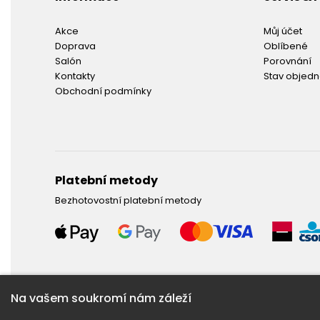
Akce
Můj účet
Doprava
Oblíbené
Salón
Porovnání
Kontakty
Stav objed
Obchodní podmínky
Platební metody
Bezhotovostní platební metody
Na vašem soukromí nám záleží
Potřebujete poradit ?