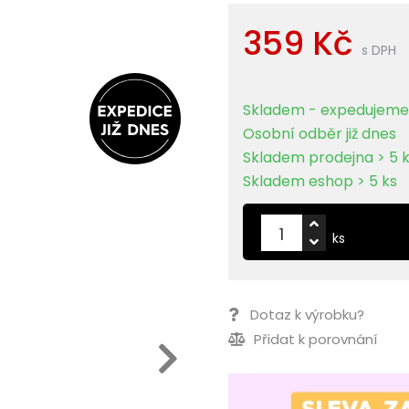
359 Kč
s DPH
Skladem - expedujeme 
Osobní odběr již dnes
Skladem prodejna > 5 
Skladem eshop > 5 ks
ks
Dotaz k výrobku?
Přidat k porovnání