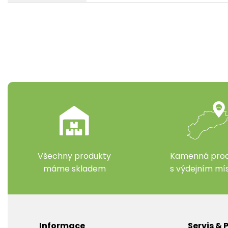
Všechny produkty
Kamenná prod
máme skladem
s výdejním m
Informace
Servis &