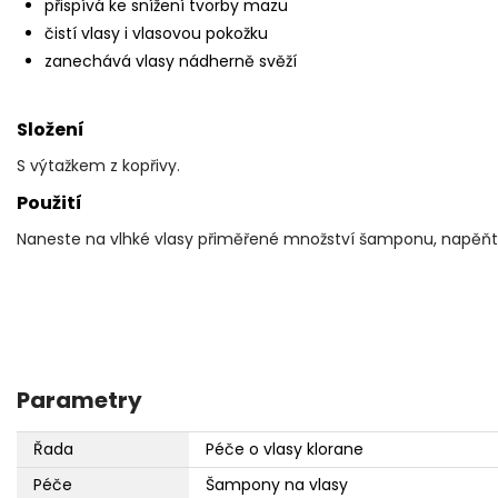
přispívá ke snížení tvorby mazu
čistí vlasy i vlasovou pokožku
zanechává vlasy nádherně svěží
Složení
S výtažkem z kopřivy.
Použití
Naneste na vlhké vlasy přiměřené množství šamponu, napěň
Parametry
Řada
Péče o vlasy klorane
Péče
Šampony na vlasy