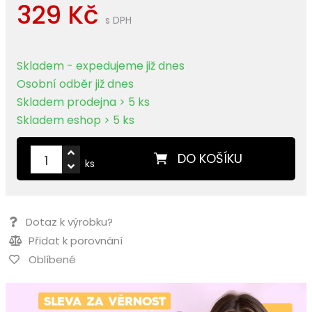
329 Kč
s DPH
Skladem - expedujeme již dnes
Osobní odběr již dnes
Skladem prodejna > 5 ks
Skladem eshop > 5 ks
DO KOŠÍKU
ks
Dotaz k výrobku?
Přidat k porovnání
Oblíbené