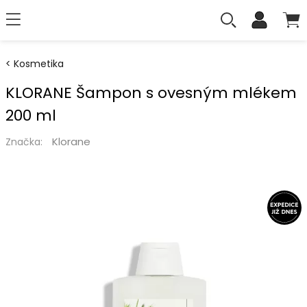
Kosmetika
KLORANE Šampon s ovesným mlékem
200 ml
Klorane
Značka: