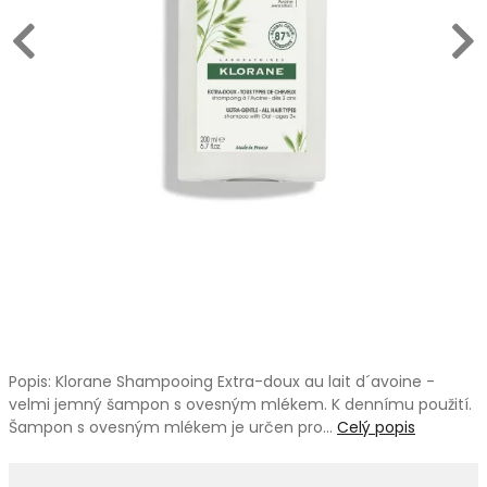
Popis: Klorane Shampooing Extra-doux au lait d´avoine -
velmi jemný šampon s ovesným mlékem. K dennímu použití.
Šampon s ovesným mlékem je určen pro…
Celý popis