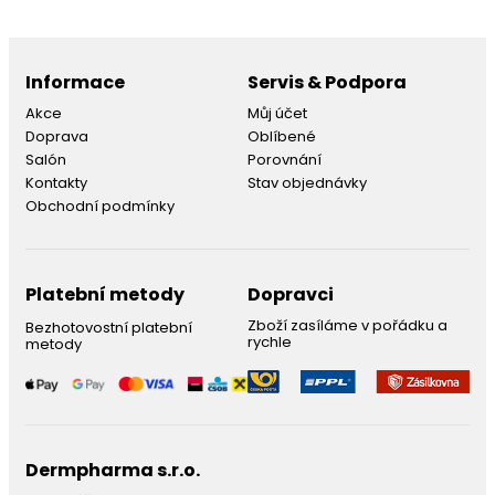
Informace
Servis & Podpora
Akce
Můj účet
Doprava
Oblíbené
Salón
Porovnání
Kontakty
Stav objednávky
Obchodní podmínky
Platební metody
Dopravci
Zboží zasíláme v pořádku a
Bezhotovostní platební
rychle
metody
Dermpharma s.r.o.