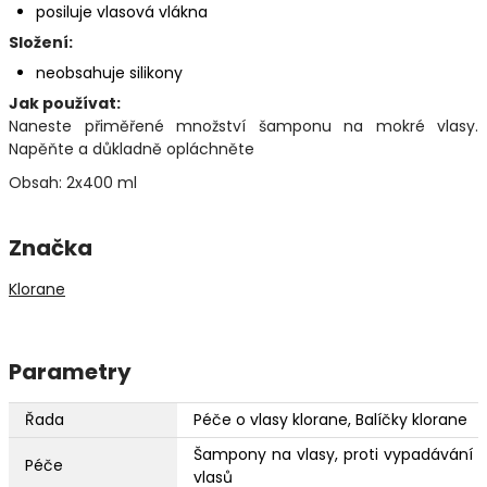
posiluje vlasová vlákna
Složení:
neobsahuje silikony
Jak používat:
Naneste přiměřené množství šamponu na mokré vlasy.
Napěňte a důkladně opláchněte
Obsah: 2x400 ml
Značka
Klorane
Parametry
Řada
Péče o vlasy klorane, Balíčky klorane
Šampony na vlasy, proti vypadávání
Péče
vlasů