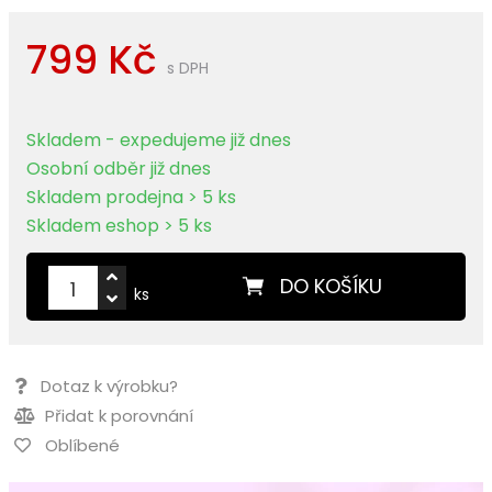
799 Kč
s DPH
Skladem - expedujeme již dnes
Osobní odběr již dnes
Skladem prodejna > 5 ks
Skladem eshop > 5 ks
DO KOŠÍKU
ks
Dotaz k výrobku?
Přidat k porovnání
Oblíbené