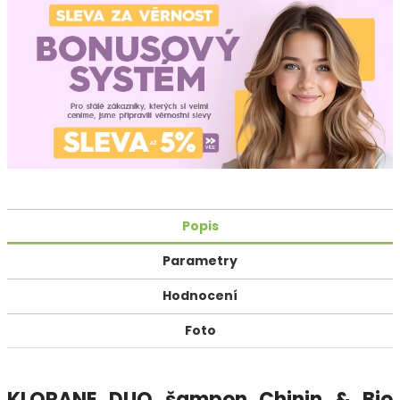
Popis
Parametry
Hodnocení
Foto
KLORANE DUO šampon Chinin & Bio