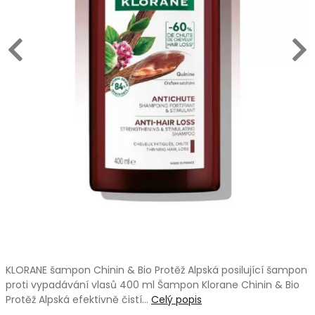
KLORANE šampon Chinin & Bio Protěž Alpská posilující šampon
proti vypadávání vlasů 400 ml Šampon Klorane Chinin & Bio
Protěž Alpská efektivně čistí…
Celý popis