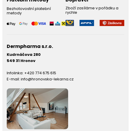
Zboží zasíláme v pořádku a
Bezhotovostní platební
rychle
metody
Dermpharma s.r.o.
Kudrnáčova 280
549 31 Hronov
Infolinka:
+420 774 675 615
E-mail:
info@hronovska-lekarna.cz