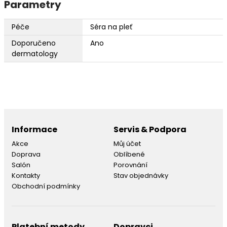
Parametry
Péče
Séra na pleť
Doporučeno
Ano
dermatology
Informace
Servis & Podpora
Akce
Můj účet
Doprava
Oblíbené
Salón
Porovnání
Kontakty
Stav objednávky
Obchodní podmínky
Platební metody
Dopravci