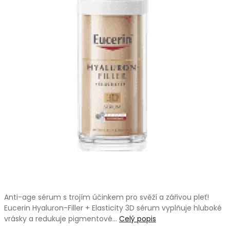
Anti-age sérum s trojím účinkem pro svěží a zářivou pleť!
Eucerin Hyaluron-Filler + Elasticity 3D sérum vyplňuje hluboké
vrásky a redukuje pigmentové…
Celý popis