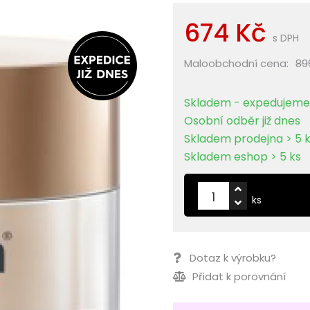
674 Kč
s DPH
Maloobchodní cena:
89
Skladem - expedujeme 
Osobní odběr již dnes
Skladem prodejna > 5 
Skladem eshop > 5 ks
ks
Dotaz k výrobku?
Přidat k porovnání