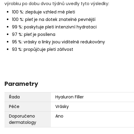
výrobku po dobu dvou týdnů uvedly tyto výsledky:
100 %: zlepšuje vzhled mé pleti
100 %: pleť je na dotek znatelně pevnější
99 %: poskytuje pleti intenzivní hydrataci
97 %: pleť je posílena
95 %: vrásky a linky jsou viditelně redukovány
93 %: propůjčuje pleti zářivost
Parametry
Řada
Hyaluron Filler
Péče
Vrásky
Doporučeno
Ano
dermatology