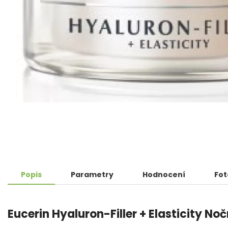
Popis
Parametry
Hodnocení
Fot
Eucerin Hyaluron-Filler + Elasticity No