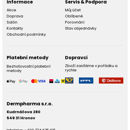
Informace
Servis & Podpora
Akce
Můj účet
Doprava
Oblíbené
Salón
Porovnání
Kontakty
Stav objednávky
Obchodní podmínky
Platební metody
Dopravci
Zboží zasíláme v pořádku a
Bezhotovostní platební
rychle
metody
Dermpharma s.r.o.
Kudrnáčova 280
549 31 Hronov