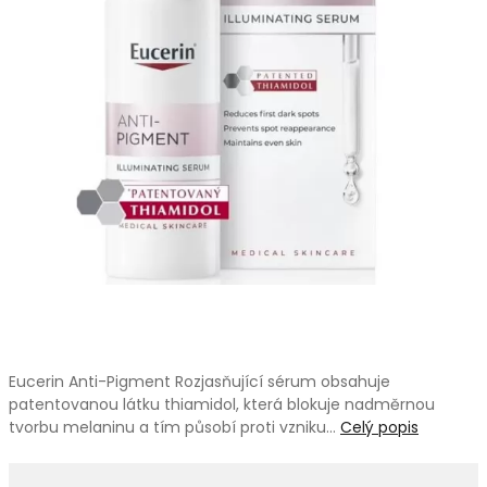
Eucerin Anti-Pigment Rozjasňující sérum obsahuje
patentovanou látku thiamidol, která blokuje nadměrnou
tvorbu melaninu a tím působí proti vzniku…
Celý popis