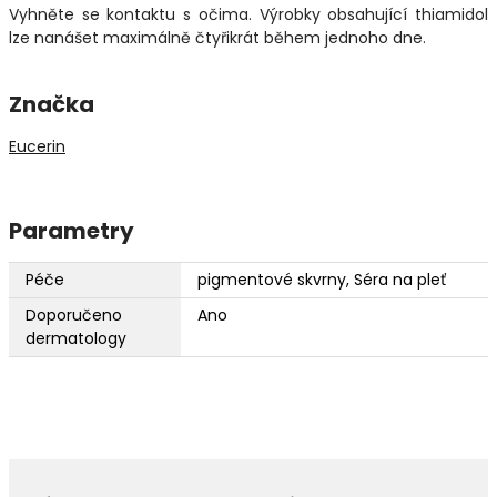
Vyhněte se kontaktu s očima. Výrobky obsahující thiamidol
lze nanášet maximálně čtyřikrát během jednoho dne.
Značka
Eucerin
Parametry
Péče
pigmentové skvrny, Séra na pleť
Doporučeno
Ano
dermatology