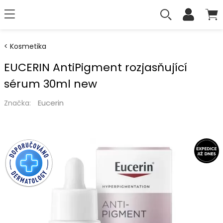
Kosmetika
EUCERIN AntiPigment rozjasňující
sérum 30ml new
Eucerin
Značka: