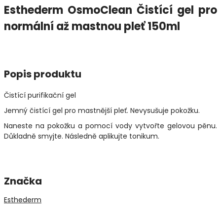
Esthederm OsmoClean Čistící gel pro
normální až mastnou pleť 150ml
Popis produktu
Čistící purifikační gel
Jemný čistící gel pro mastnější pleť. Nevysušuje pokožku.
Naneste na pokožku a pomocí vody vytvořte gelovou pěnu.
Důkladně smyjte. Následně aplikujte tonikum.
Značka
Esthederm