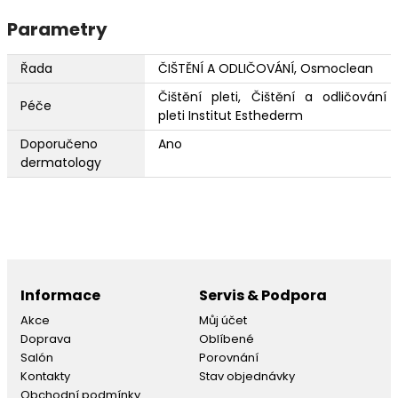
Parametry
Řada
ČIŠTĚNÍ A ODLIČOVÁNÍ, Osmoclean
Čištění pleti, Čištění a odličování
Péče
pleti Institut Esthederm
Doporučeno
Ano
dermatology
Informace
Servis & Podpora
Akce
Můj účet
Doprava
Oblíbené
Salón
Porovnání
Kontakty
Stav objednávky
Obchodní podmínky