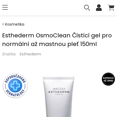
Kosmetika
Esthederm OsmoClean Čistící gel pro
normální až mastnou pleť 150ml
Esthederm
Značka: