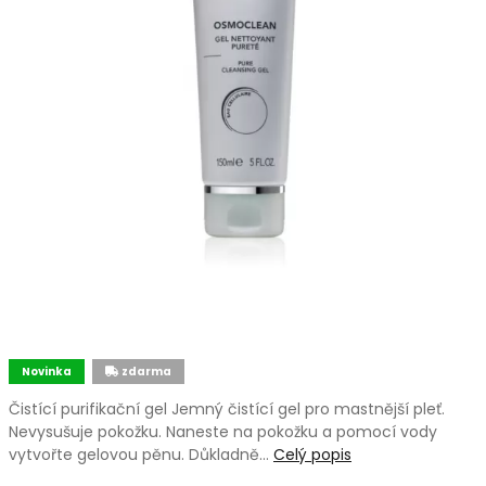
Novinka
zdarma
Čistící purifikační gel Jemný čistící gel pro mastnější pleť.
Nevysušuje pokožku. Naneste na pokožku a pomocí vody
vytvořte gelovou pěnu. Důkladně…
Celý popis