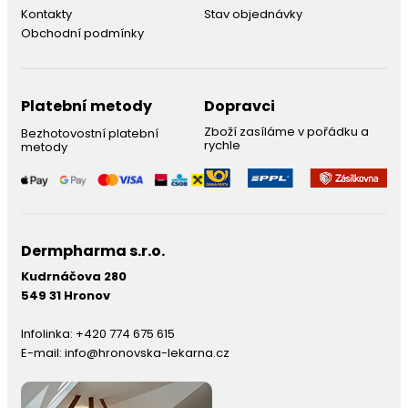
Kontakty
Stav objednávky
Obchodní podmínky
Platební metody
Dopravci
Zboží zasíláme v pořádku a
Bezhotovostní platební
rychle
metody
Dermpharma s.r.o.
Kudrnáčova 280
549 31 Hronov
Infolinka:
+420 774 675 615
E-mail:
info@hronovska-lekarna.cz