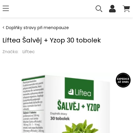
Doplňky stravy při menopauze
Liftea Šalvěj + Yzop 30 tobolek
Liftec
Značka: