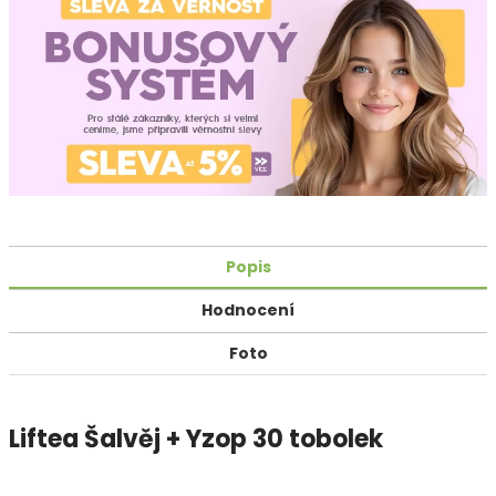
Popis
Hodnocení
Foto
Liftea Šalvěj + Yzop 30 tobolek