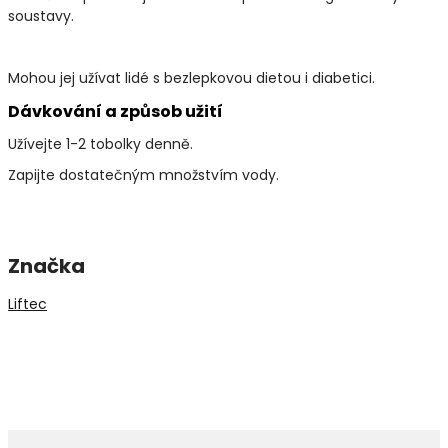
soustavy.
Mohou jej užívat lidé s bezlepkovou dietou i diabetici.
Dávkování a způsob užití
Užívejte 1-2 tobolky denně.
Zapijte dostatečným množstvím vody.
Značka
Liftec