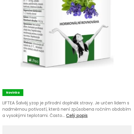
Novinka
LIFTEA Šalvěj yzop je přírodní doplněk stravy. Je určen lidem s
nadměrnou potivostí, která není způsobena ročním obdobím
a vysokými teplotami. Často…
Celý popis