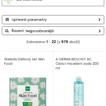
Upřesnit parametry
Řazení:
Zobrazeno
1
-
22
(z
576
zboží)
Weleda Dárkový set Skin
A-DERMA BIOLOGY AC
Food
Čisticí micelární voda 200
ml