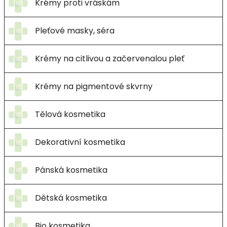
Krémy proti vráskám
Pleťové masky, séra
Krémy na citlivou a začervenalou pleť
Krémy na pigmentové skvrny
Tělová kosmetika
Dekorativní kosmetika
Pánská kosmetika
Dětská kosmetika
Bio kosmetika