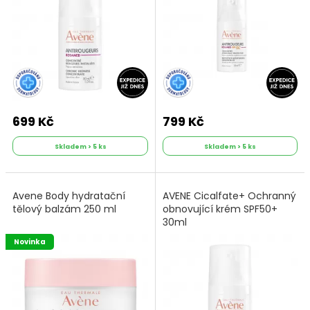
699 Kč
799 Kč
Skladem > 5 ks
Skladem > 5 ks
Avene Body hydratační
AVENE Cicalfate+ Ochranný
tělový balzám 250 ml
obnovující krém SPF50+
30ml
Novinka