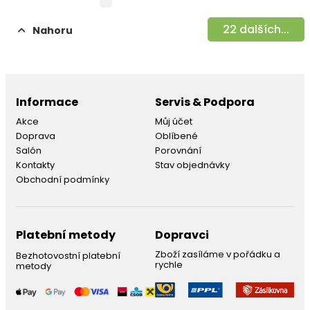
22
dalších...
Nahoru
Informace
Servis & Podpora
Akce
Můj účet
Doprava
Oblíbené
Salón
Porovnání
Kontakty
Stav objednávky
Obchodní podmínky
Platební metody
Dopravci
Zboží zasíláme v pořádku a
Bezhotovostní platební
rychle
metody