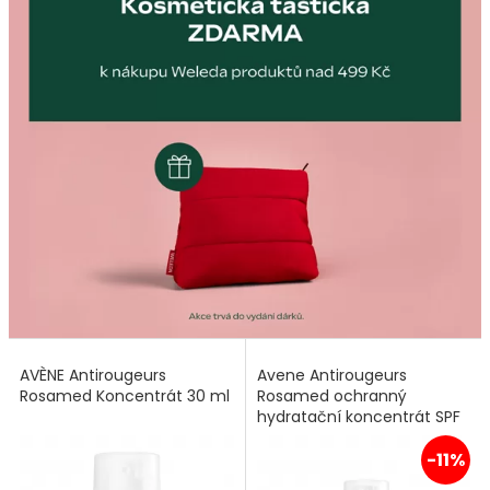
AVÈNE Antirougeurs
Avene Antirougeurs
Rosamed Koncentrát 30 ml
Rosamed ochranný
hydratační koncentrát SPF
50+ 30 ml
-11%