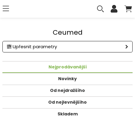
Ceumed
Upřesnit parametry
Nejprodávanější
Novinky
Od nejdražšího
Od nejlevnějšího
Skladem