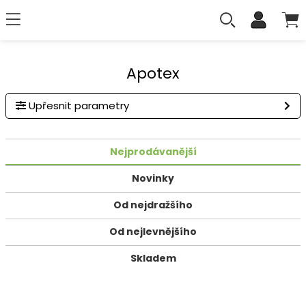
Apotex
Upřesnit parametry
Nejprodávanější
Novinky
Od nejdražšího
Od nejlevnějšího
Skladem