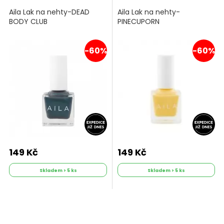
Aila Lak na nehty-DEAD
Aila Lak na nehty-
BODY CLUB
PINECUPORN
-60%
-60%
149 Kč
149 Kč
Skladem > 5 ks
Skladem > 5 ks