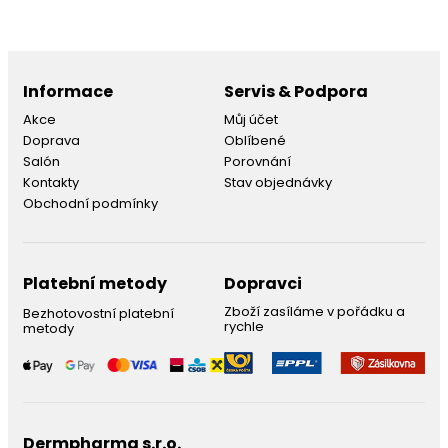
Informace
Servis & Podpora
Akce
Můj účet
Doprava
Oblíbené
Salón
Porovnání
Kontakty
Stav objednávky
Obchodní podmínky
Platební metody
Dopravci
Zboží zasíláme v pořádku a
Bezhotovostní platební
rychle
metody
Dermpharma s.r.o.