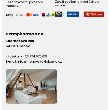
Zboží zasíláme v pořádku a
Bezhotovostní platební
rychle
metody
Dermpharma s.r.o.
Kudrnáčova 280
549 31 Hronov
Infolinka:
+420 774 675 615
E-mail:
info@hronovska-lekarna.cz