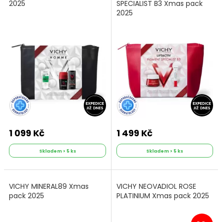
2025
SPECIALIST B3 Xmas pack
2025
1 099 Kč
1 499 Kč
Skladem > 5 ks
Skladem > 5 ks
VICHY MINERAL89 Xmas
VICHY NEOVADIOL ROSE
pack 2025
PLATINIUM Xmas pack 2025