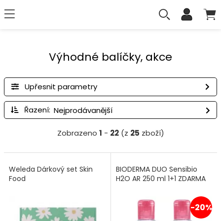
Výhodné balíčky, akce
Upřesnit parametry
Řazení:
Zobrazeno
1
-
22
(z
25
zboží)
Weleda Dárkový set Skin
BIODERMA DUO Sensibio
Food
H2O AR 250 ml 1+1 ZDARMA
-20%