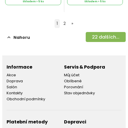
Skladem > 5 ks
Skladem > 5 ks
1
2
»
22
dalších...
Nahoru
Informace
Servis & Podpora
Akce
Můj účet
Doprava
Oblíbené
Salón
Porovnání
Kontakty
Stav objednávky
Obchodní podmínky
Platební metody
Dopravci