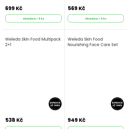
699 Kč
569 Kč
Skladem > 5 ks
Skladem > 5 ks
Weleda Skin Food Multipack
Weleda Skin Food
2+1
Nourishing Face Care Set
538 Kč
949 Kč