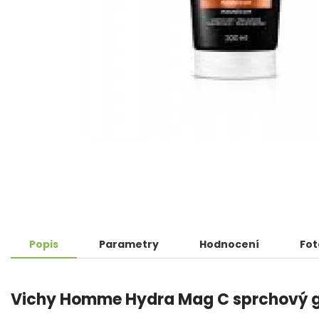
Popis
Parametry
Hodnocení
Fot
Vichy Homme Hydra Mag C sprchový g