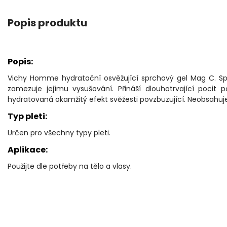
Popis produktu
Popis:
Vichy Homme hydratační osvěžující sprchový gel Mag C. Spr
zamezuje jejímu vysušování. Přináší dlouhotrvající pocit p
hydratovaná okamžitý efekt svěžesti povzbuzující. Neobsahuj
Typ pleti:
Určen pro všechny typy pleti.
Aplikace:
Použijte dle potřeby na tělo a vlasy.