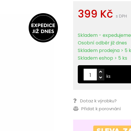
399 Kč
s DPH
Skladem - expedujeme 
Osobní odběr již dnes
Skladem prodejna > 5 
Skladem eshop > 5 ks
ks
Dotaz k výrobku?
Přidat k porovnání