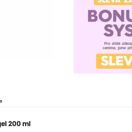
o
el 200 ml