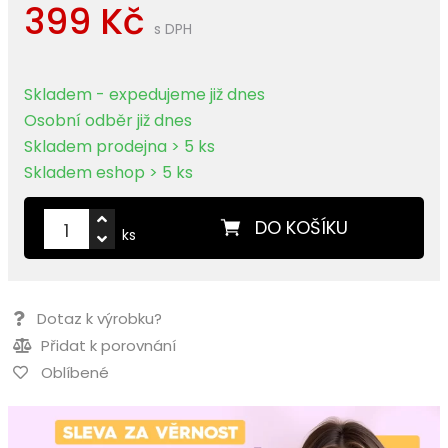
399 Kč
s DPH
Skladem - expedujeme již dnes
Osobní odběr již dnes
Skladem prodejna > 5 ks
Skladem eshop > 5 ks
DO KOŠÍKU
ks
Dotaz k výrobku?
Přidat k porovnání
Oblíbené