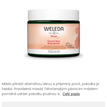
Máslo přináší okamžitou úlevu a příjemný pocit, pokožka je
hebká. Pravidelná masáž Těhotenským pěsticím máslem
pomáhá udržet pokožku pružnou a…
Celý popis