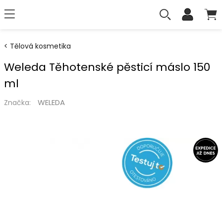
Tělová kosmetika
Weleda Těhotenské pěsticí máslo 150
ml
WELEDA
Značka: