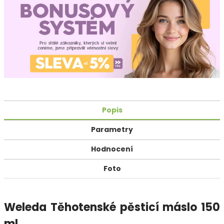
Popis
Parametry
Hodnocení
Foto
Weleda Těhotenské pěsticí máslo 150
ml