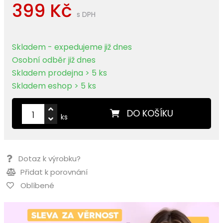
399 Kč
s DPH
Skladem - expedujeme již dnes
Osobní odběr již dnes
Skladem prodejna > 5 ks
Skladem eshop > 5 ks
DO KOŠÍKU
ks
Dotaz k výrobku?
Přidat k porovnání
Oblíbené