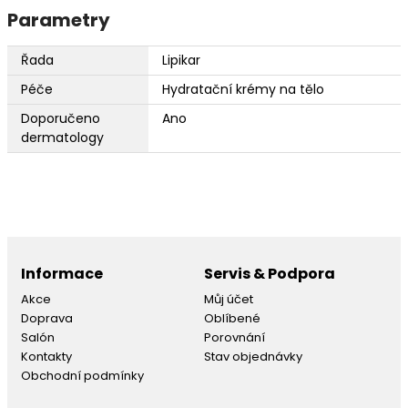
Parametry
Řada
Lipikar
Péče
Hydratační krémy na tělo
Doporučeno
Ano
dermatology
Informace
Servis & Podpora
Akce
Můj účet
Doprava
Oblíbené
Salón
Porovnání
Kontakty
Stav objednávky
Obchodní podmínky