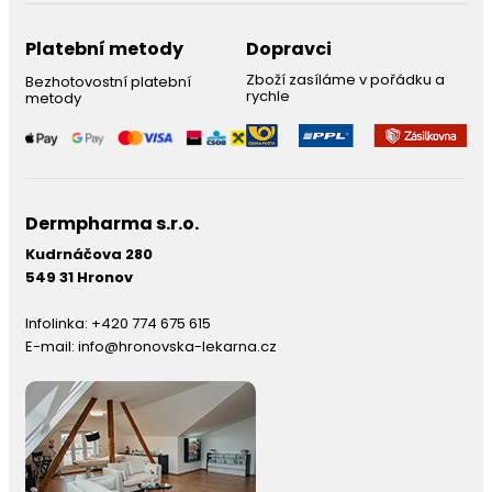
Platební metody
Dopravci
Zboží zasíláme v pořádku a
Bezhotovostní platební
rychle
metody
Dermpharma s.r.o.
Kudrnáčova 280
549 31 Hronov
Infolinka:
+420 774 675 615
E-mail:
info@hronovska-lekarna.cz