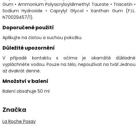
Gum • Ammonium Polyacryloyldimethyl Taurate • Triacetin •
Sodium Hydroxide • Caprylyl Glycol • Xanthan Gum (F.I.L.
N70029457/1).
Doporučené použití
Aplikujte na čistou a suchou pokožku.
Důležité upozornění
V případě kontaktu s očima je okamžitě důkladně
vypláchněte vodou. Pouze na tělo, nepoužívat na tvář.Jednou
až dvakrát denně.
Množství v balení
Balení obsahuje 50 ml
Značka
La Roche Posay