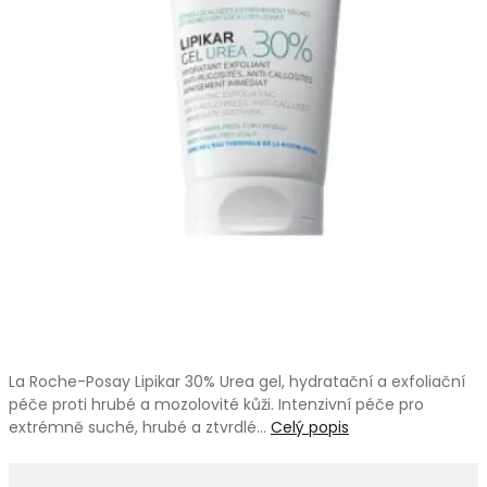
La Roche-Posay Lipikar 30% Urea gel, hydratační a exfoliační
péče proti hrubé a mozolovité kůži. Intenzivní péče pro
extrémně suché, hrubé a ztvrdlé…
Celý popis