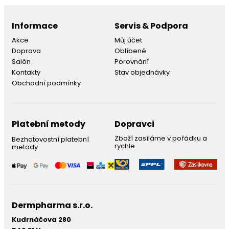
Informace
Servis & Podpora
Akce
Můj účet
Doprava
Oblíbené
Salón
Porovnání
Kontakty
Stav objednávky
Obchodní podmínky
Platební metody
Dopravci
Zboží zasíláme v pořádku a
Bezhotovostní platební
rychle
metody
Dermpharma s.r.o.
Kudrnáčova 280