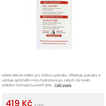
Lehké tělové mléko pro citlivou pokožku. Zklidňuje pokožku a
udržuje optimální míru hydratace po celých 24 hodin.
Unikátní formule Eucerin® pH5…
Celý popis
419 Kč
s DPH